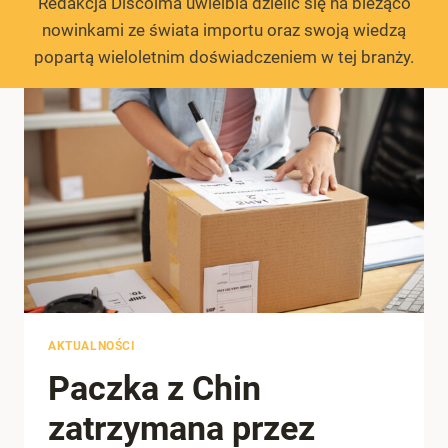
Redakcja Discolma uwielbia dzielić się na bieżąco
nowinkami ze świata importu oraz swoją wiedzą
popartą wieloletnim doświadczeniem w tej branży.
AKTUALNOŚCI
Paczka z Chin
zatrzymana przez