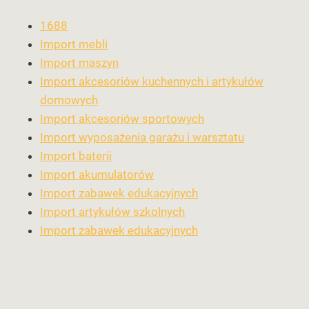
1688
Import mebli
Import maszyn
Import akcesoriów kuchennych i artykułów
domowych
Import akcesoriów sportowych
Import wyposażenia garażu i warsztatu
Import baterii
Import akumulatorów
Import zabawek edukacyjnych
Import artykułów szkolnych
Import zabawek edukacyjnych