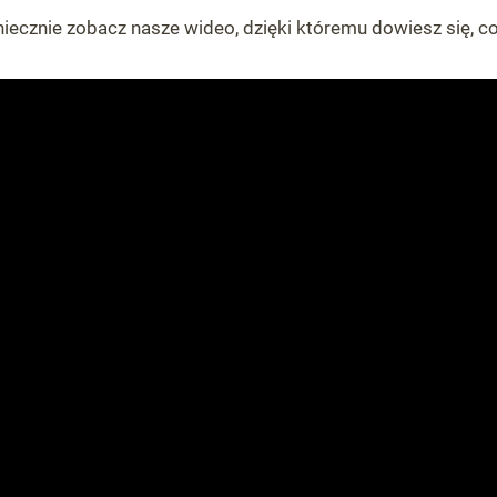
ecznie zobacz nasze wideo, dzięki któremu dowiesz się, co n