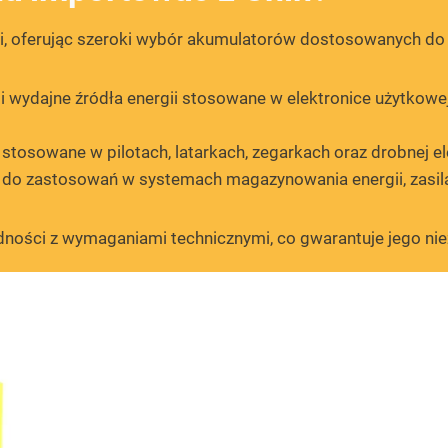
oferując szeroki wybór akumulatorów dostosowanych do r
 wydajne źródła energii stosowane w elektronice użytkowej
stosowane w pilotach, latarkach, zegarkach oraz drobnej el
do zastosowań w systemach magazynowania energii, zasilan
odności z wymaganiami technicznymi, co gwarantuje jego n