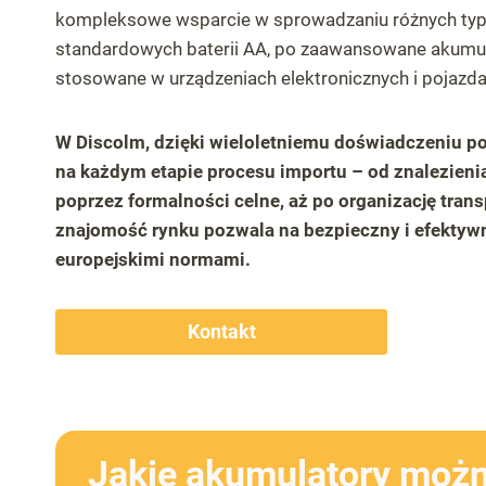
kompleksowe wsparcie w sprowadzaniu różnych ty
standardowych baterii AA, po zaawansowane akumul
stosowane w urządzeniach elektronicznych i pojazda
W Discolm, dzięki wieloletniemu doświadczeniu 
na każdym etapie procesu importu – od znalezien
poprzez formalności celne, aż po organizację trans
znajomość rynku pozwala na bezpieczny i efektyw
europejskimi normami.
Kontakt
Jakie akumulatory możn