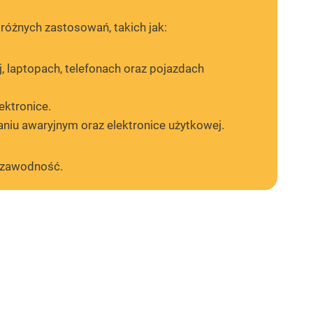
óżnych zastosowań, takich jak:
, laptopach, telefonach oraz pojazdach
ektronice.
iu awaryjnym oraz elektronice użytkowej.
iezawodność.