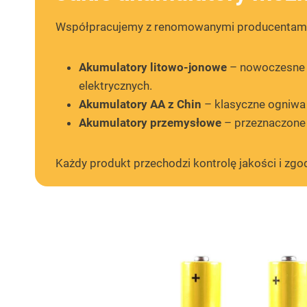
Współpracujemy z renomowanymi producentami, 
Akumulatory litowo-jonowe
– nowoczesne i
elektrycznych.
Akumulatory AA z Chin
– klasyczne ogniwa 
Akumulatory przemysłowe
– przeznaczone 
Każdy produkt przechodzi kontrolę jakości i zg