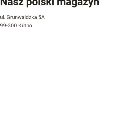
Nasz polski magazyn
ul. Grunwaldzka 5A
99-300 Kutno