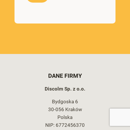
DANE FIRMY
Discolm Sp. z o.o.
Bydgoska 6
30-056 Kraków
Polska
NIP: 6772456370