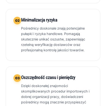
Minimalizacja ryzyka
02
Pośrednicy doskonale znają potencjalne
pułapki i ryzyka handlowe. Pomagają
skutecznie unikać oszustw, zapewniając
rzetelną weryfikację dostawców oraz
profesjonalną kontrolę jakości towarów.
Oszczędność czasu i pieniędzy
03
Dzięki doskonałej znajomości
skomplikowanych procedur importowych i
dobrej organizacji pracy, doświadczeni
pośrednicy mogą znacznie przyspieszyć