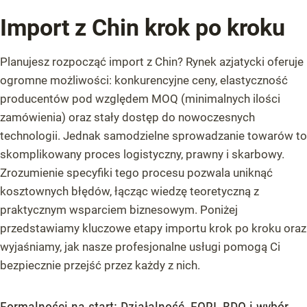
Import z Chin krok po kroku
Planujesz rozpocząć import z Chin? Rynek azjatycki oferuje
ogromne możliwości: konkurencyjne ceny, elastyczność
producentów pod względem MOQ (minimalnych ilości
zamówienia) oraz stały dostęp do nowoczesnych
technologii. Jednak samodzielne sprowadzanie towarów to
skomplikowany proces logistyczny, prawny i skarbowy.
Zrozumienie specyfiki tego procesu pozwala uniknąć
kosztownych błędów, łącząc wiedzę teoretyczną z
praktycznym wsparciem biznesowym. Poniżej
przedstawiamy kluczowe etapy importu krok po kroku oraz
wyjaśniamy, jak nasze profesjonalne usługi pomogą Ci
bezpiecznie przejść przez każdy z nich.
Formalności na start: Działalność, EORI, BDO i wybór