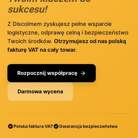
sukcesu!
Z Discolmem zyskujesz pełne wsparcie
logistyczne, odprawę celną i bezpieczeństwo
Twoich środków.
Otrzymujesz od nas polską
fakturę VAT na cały towar.
Rozpocznij współpracę
Darmowa wycena
Polska faktura VAT
Gwarancja bezpieczeństwa