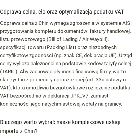
Odprawa celna, cło oraz optymalizacja podatku VAT
Odprawa celna z Chin wymaga zgłoszenia w systemie AIS i
przygotowania kompletu dokumentów: faktury handlowej,
listu przewozowego (Bill of Lading / Air Waybill),
specyfikacji towaru (Packing List) oraz niezbędnych
certyfikatów zgodności (np. znak CE, deklaracja UE). Urząd
celny wylicza należności na podstawie kodów taryfy celnej
(TARIC). Aby zachować płynność finansową firmy, warto
skorzystać z procedury uproszczonej (art. 33a ustawy o
VAT), która umożliwia bezgotówkowe rozliczenie podatku
VAT bezpośrednio w deklaracji JPK_V7, zamiast
konieczności jego natychmiastowej wpłaty na granicy.
Dlaczego warto wybrać nasze kompleksowe usługi
importu z Chin?