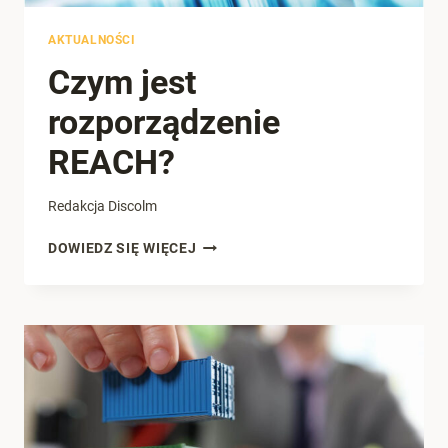
AKTUALNOŚCI
Czym jest
rozporządzenie
REACH?
Redakcja Discolm
CZYM
DOWIEDZ SIĘ WIĘCEJ
JEST
ROZPORZĄDZENIE
REACH?