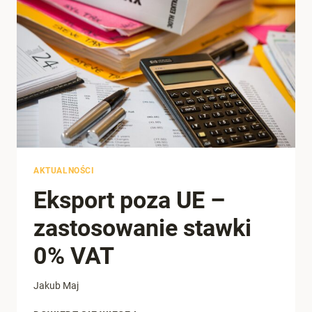
AKTUALNOŚCI
Eksport poza UE –
zastosowanie stawki
0% VAT
Jakub Maj
EKSPORT