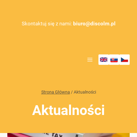
Przejdź
do
treści
Skontaktuj się z nami:
biuro@discolm.pl
Strona Główna
/
Aktualności
Aktualności