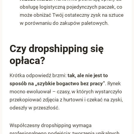
obsługę logistyczną pojedynczych paczek, co
może obniżać Twój ostateczny zysk na sztuce
w porównaniu do zakupów paletowych.
Czy dropshipping się
opłaca?
Krótka odpowiedź brzmi:
tak, ale nie jest to
sposób na „szybkie bogactwo bez pracy”
. Rynek
mocno ewoluował – czasy, w których wystarczyło
przekopiować zdjęcia z hurtowni i czekać na zyski,
odeszły w przeszłość.
Współczesny dropshipping wymaga
profesjonalnego podejścia: tworzenia unikalnych