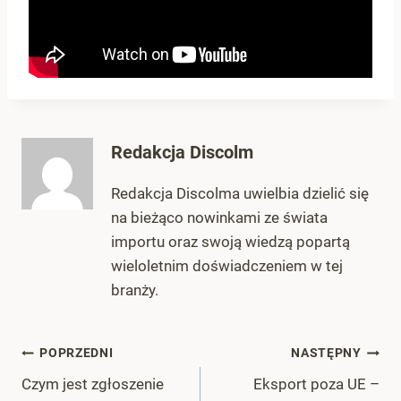
Redakcja Discolm
Redakcja Discolma uwielbia dzielić się
na bieżąco nowinkami ze świata
importu oraz swoją wiedzą popartą
wieloletnim doświadczeniem w tej
branży.
Nawigacja
POPRZEDNI
NASTĘPNY
Czym jest zgłoszenie
Eksport poza UE –
wpisu