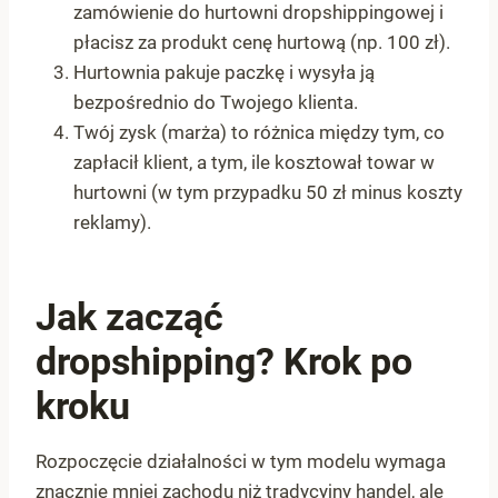
zamówienie do hurtowni dropshippingowej i
płacisz za produkt cenę hurtową (np. 100 zł).
Hurtownia pakuje paczkę i wysyła ją
bezpośrednio do Twojego klienta.
Twój zysk (marża) to różnica między tym, co
zapłacił klient, a tym, ile kosztował towar w
hurtowni (w tym przypadku 50 zł minus koszty
reklamy).
Jak zacząć
dropshipping? Krok po
kroku
Rozpoczęcie działalności w tym modelu wymaga
znacznie mniej zachodu niż tradycyjny handel, ale