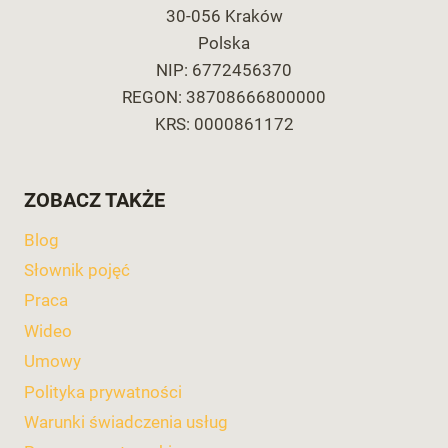
30-056 Kraków
Polska
NIP: 6772456370
REGON: 38708666800000
KRS: 0000861172
ZOBACZ TAKŻE
Blog
Słownik pojęć
Praca
Wideo
Umowy
Polityka prywatności
Warunki świadczenia usług