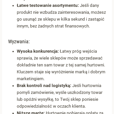
Łatwe testowanie asortymentu:
Jeśli dany
produkt nie wzbudza zainteresowania, możesz
go usunąć ze sklepu w kilka sekund i zastąpić
innym, bez żadnych strat finansowych.
Wyzwania:
Wysoka konkurencja:
Łatwy próg wejścia
sprawia, że wiele sklepów może sprzedawać
dokładnie ten sam towar z tej samej hurtowni.
Kluczem staje się wyróżnienie marką i dobrym
marketingiem.
Brak kontroli nad logistyką:
Jeśli hurtownia
pomyli zamówienie, wyśle uszkodzony towar
lub opóźni wysyłkę, to Twój sklep poniesie
odpowiedzialność w oczach klienta.
Niższe marże:
Hurtownie pobierają opłaty za