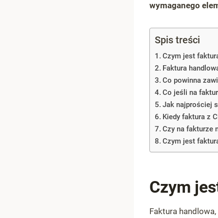
wymaganego elem
Spis treści
Czym jest faktu
Faktura handlowa 
Co powinna zawi
Co jeśli na faktu
Jak najprościej 
Kiedy faktura z 
Czy na fakturze 
Czym jest faktur
Czym jes
Faktura handlowa,