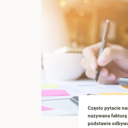
Często pytacie na
nazywana fakturą 
podstawie odbywa 