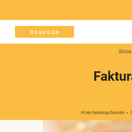
Przejdź
do
treści
Strona
Faktur
Przez
Redakcja Discolm