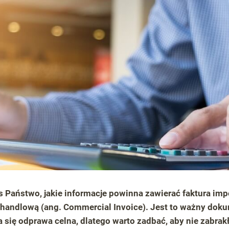
s Państwo, jakie informacje powinna zawierać faktura imp
handlową (ang. Commercial Invoice). Jest to ważny dokum
się odprawa celna, dlatego warto zadbać, aby nie zabra