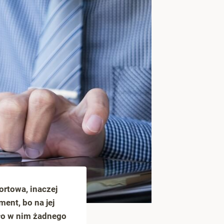
ortowa, inaczej
ent, bo na jej
kło w nim żadnego