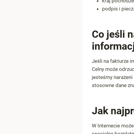
kraj pochodze
podpis i piecz
Co jeśli 
informacj
Jeśli na fakturze 
Celny może odrzuc
jesteśmy narażeni
stosowne dane zna
Jak najp
W Internecie może
specjalne bezpłatn