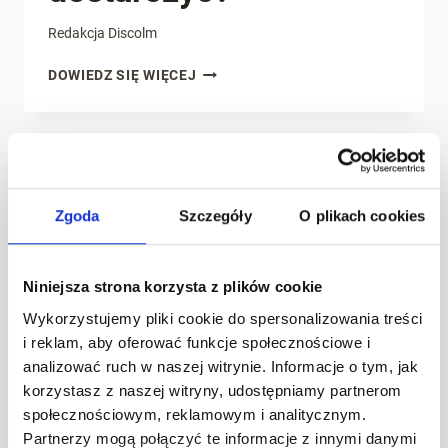
Redakcja Discolm
ODPRAWA
DOWIEDZ SIĘ WIĘCEJ
CELNA
–
JAKIE
DOKUMENTY
DOSTARCZYĆ?
Zgoda
Szczegóły
O plikach cookies
Niniejsza strona korzysta z plików cookie
Wykorzystujemy pliki cookie do spersonalizowania treści
i reklam, aby oferować funkcje społecznościowe i
analizować ruch w naszej witrynie. Informacje o tym, jak
korzystasz z naszej witryny, udostępniamy partnerom
BEZ KATEGORII
społecznościowym, reklamowym i analitycznym.
Partnerzy mogą połączyć te informacje z innymi danymi