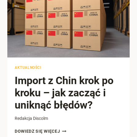
EKSPORCIE
I
IMPORCIE
AKTUALNOŚCI
Import z Chin krok po
kroku – jak zacząć i
uniknąć błędów?
Redakcja Discolm
IMPORT
DOWIEDZ SIĘ WIĘCEJ
Z