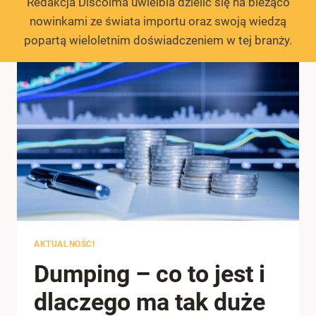
Redakcja Discolma uwielbia dzielić się na bieżąco
nowinkami ze świata importu oraz swoją wiedzą
popartą wieloletnim doświadczeniem w tej branży.
AKTUALNOŚCI
Dumping – co to jest i
dlaczego ma tak duże