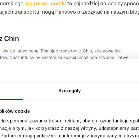
 morskiego.
Kontener morski
to najbardziej opłacalny sposó
dzajach transportu mogą Państwo przeczytać na naszym blo
Szczegóły
 plików cookie
do spersonalizowania treści i reklam, aby oferować funkcje sp
ormacje o tym, jak korzystasz z naszej witryny, udostępniamy p
Maj
Partnerzy mogą połączyć te informacje z innymi danymi otrzym