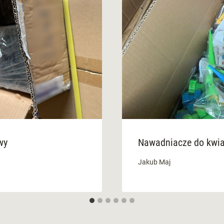
wy
Nawadniacze do kwi
Jakub Maj