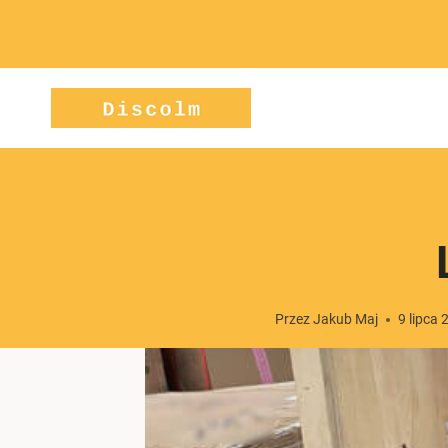
Przejdź
do
treści
Przez
Jakub Maj
9 lipca