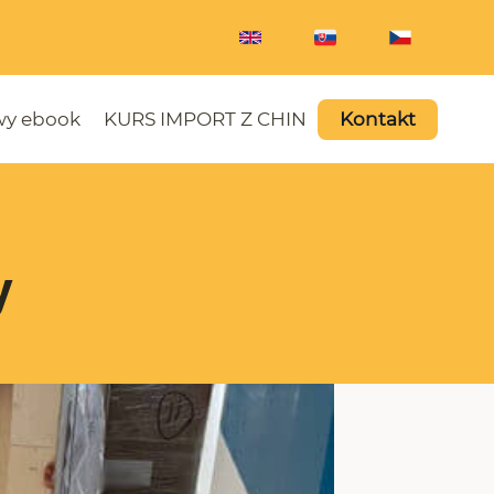
y ebook
KURS IMPORT Z CHIN
Kontakt
y