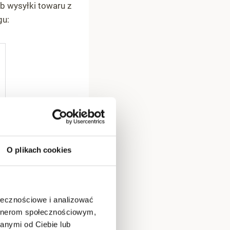
b wysyłki towaru z
gu:
O plikach cookies
ołecznościowe i analizować
artnerom społecznościowym,
anymi od Ciebie lub