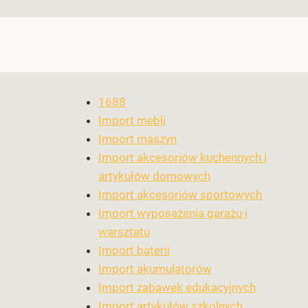
1688
Import mebli
Import maszyn
Import akcesoriów kuchennych i
artykułów domowych
Import akcesoriów sportowych
Import wyposażenia garażu i
warsztatu
Import baterii
Import akumulatorów
Import zabawek edukacyjnych
Import artykułów szkolnych