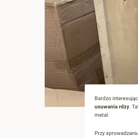
Bardzo interesując
usuwania rdzy
. T
metal.
Przy sprowadzani