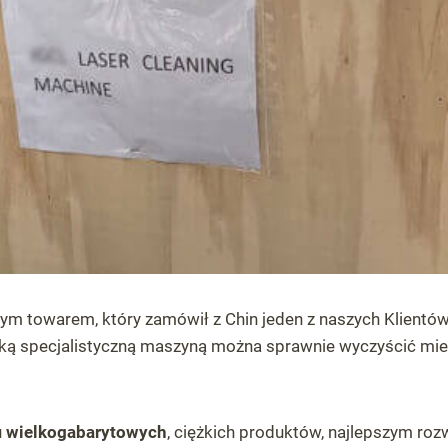
ym towarem, który zamówił z Chin jeden z naszych Klientów
aką specjalistyczną maszyną można sprawnie wyczyścić miedź
u
wielkogabarytowych
, ciężkich produktów, najlepszym roz