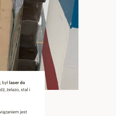
, był
laser do
, żelazo, stal i
wiązaniem jest