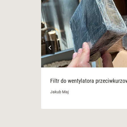
Filtr do wentylatora przeciwkurzo
Jakub Maj