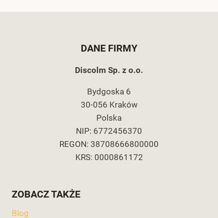
DANE FIRMY
Discolm Sp. z o.o.
Bydgoska 6
30-056 Kraków
Polska
NIP: 6772456370
REGON: 38708666800000
KRS: 0000861172
ZOBACZ TAKŻE
Blog