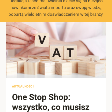
Redakcja Discolma uwielbia dzielić się na bieżąco
nowinkami ze świata importu oraz swoją wiedzą
popartą wieloletnim doświadczeniem w tej branży.
AKTUALNOŚCI
One Stop Shop:
wszystko, co musisz