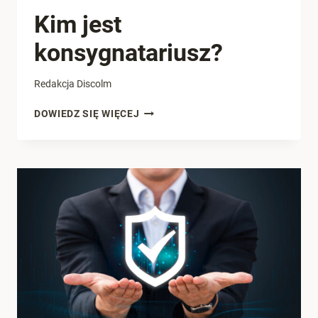
Kim jest
konsygnatariusz?
Redakcja Discolm
KIM
DOWIEDZ SIĘ WIĘCEJ
JEST
KONSYGNATARIUSZ?