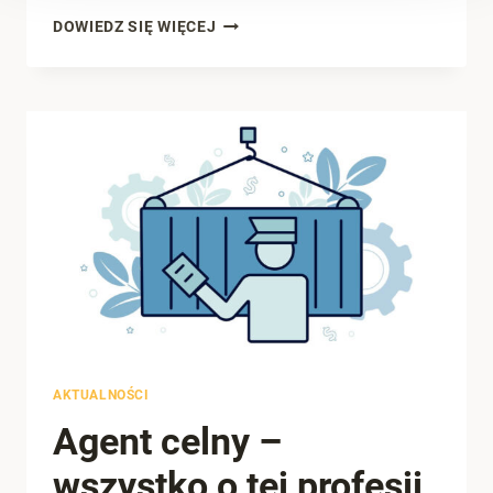
DOKUMENT
DOWIEDZ SIĘ WIĘCEJ
SAD:
KOMPLETNY
PRZEWODNIK
AKTUALNOŚCI
Agent celny –
wszystko o tej profesji