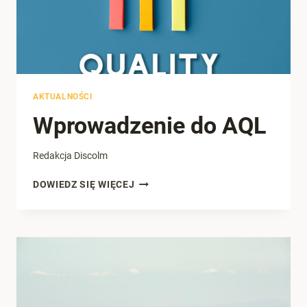
AKTUALNOŚCI
Wprowadzenie do AQL
Redakcja Discolm
WPROWADZENIE
DOWIEDZ SIĘ WIĘCEJ
DO
AQL