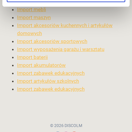
1688
Import mebli
Import maszyn
Import akcesoriów kuchennych i artykułów
domowych
Import akcesoriów sportowych
Import wyposażenia garażu i warsztatu
Import baterii
Import akumulatorów
Import zabawek edukacyjnych
Import artykułów szkolnych
Import zabawek edukacyjnych
© 2026 DISCOLM