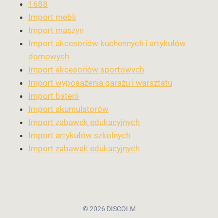
1688
Import mebli
Import maszyn
Import akcesoriów kuchennych i artykułów
domowych
Import akcesoriów sportowych
Import wyposażenia garażu i warsztatu
Import baterii
Import akumulatorów
Import zabawek edukacyjnych
Import artykułów szkolnych
Import zabawek edukacyjnych
© 2026 DISCOLM