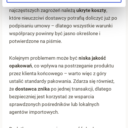
by uniknąć nieprzyjemnych niespodzianek. Do
najczęstszych zagrożeń należą
ukryte koszty
,
które nieuczciwi dostawcy potrafią doliczyć już po
podpisaniu umowy – dlatego wszystkie warunki
współpracy powinny być jasno określone i
potwierdzone na piśmie.
Kolejnym problemem może być
niska jakość
opakowań
, co wpływa na postrzeganie produktu
przez klienta końcowego – warto więc z góry
ustalić standardy pakowania. Zdarza się również,
że
dostawca znika
po jednej transakcji, dlatego
bezpieczniej jest korzystać ze wsparcia
sprawdzonych pośredników lub lokalnych
agentów importowych.