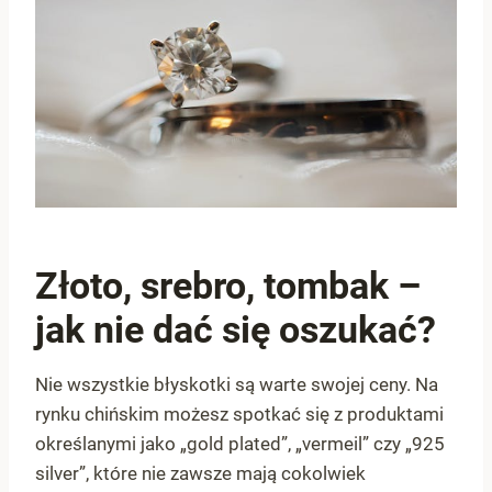
4.7
Złoto, srebro, tombak –
jak nie dać się oszukać?
Nie wszystkie błyskotki są warte swojej ceny. Na
rynku chińskim możesz spotkać się z produktami
określanymi jako „gold plated”, „vermeil” czy „925
silver”, które nie zawsze mają cokolwiek