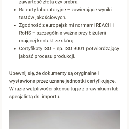
zawartość złota czy srebra.
Raporty laboratoryjne – zawierające wyniki
testów jakościowych.
Zgodność z europejskimi normami
REACH
i
RoHS – szczególnie ważne przy biżuterii
mającej kontakt ze skórą.
Certyfikaty ISO – np. ISO 9001 potwierdzający
jakość procesu produkcji.
Upewnij się, że dokumenty są oryginalne i
wystawione przez uznane jednostki certyfikujące.
W razie wątpliwości skonsultuj je z prawnikiem lub
specjalistą ds. importu.
SEE REVIEWS