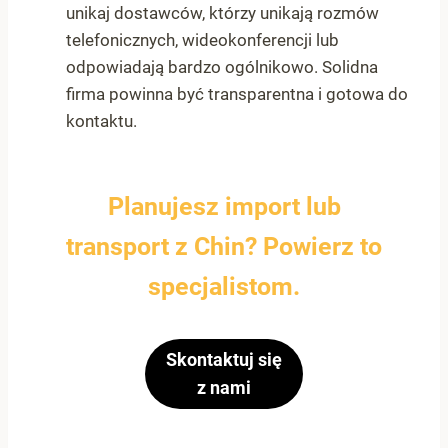
unikaj dostawców, którzy unikają rozmów
telefonicznych, wideokonferencji lub
odpowiadają bardzo ogólnikowo. Solidna
firma powinna być transparentna i gotowa do
kontaktu.
Planujesz import lub
transport z Chin? Powierz to
specjalistom.
Skontaktuj się
z nami