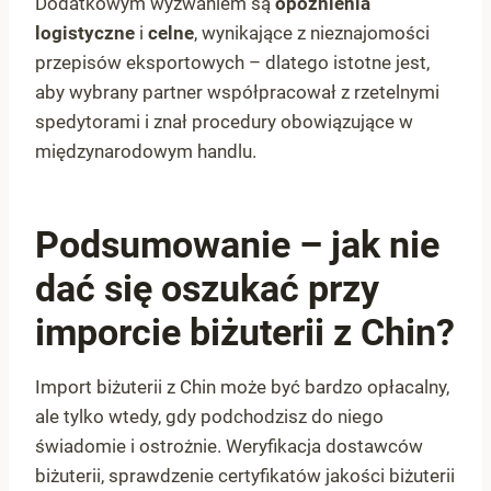
Dodatkowym wyzwaniem są
opóźnienia
logistyczne
i
celne
, wynikające z nieznajomości
przepisów eksportowych – dlatego istotne jest,
aby wybrany partner współpracował z rzetelnymi
spedytorami i znał procedury obowiązujące w
międzynarodowym handlu.
Podsumowanie – jak nie
dać się oszukać przy
imporcie biżuterii z Chin?
Import biżuterii z Chin może być bardzo opłacalny,
ale tylko wtedy, gdy podchodzisz do niego
świadomie i ostrożnie. Weryfikacja dostawców
biżuterii, sprawdzenie certyfikatów jakości biżuterii