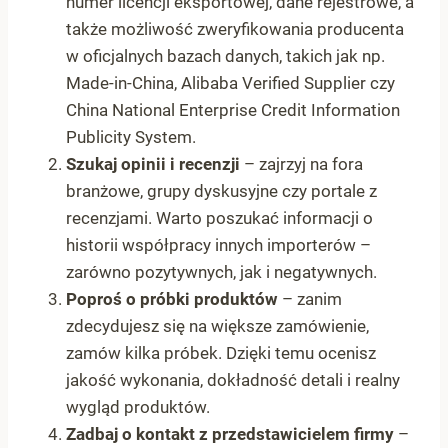
numer licencji eksportowej, dane rejestrowe, a
także możliwość zweryfikowania producenta
w oficjalnych bazach danych, takich jak np.
Made-in-China, Alibaba Verified Supplier czy
China National Enterprise Credit Information
Publicity System.
Szukaj opinii i recenzji
– zajrzyj na fora
branżowe, grupy dyskusyjne czy portale z
recenzjami. Warto poszukać informacji o
historii współpracy innych importerów –
zarówno pozytywnych, jak i negatywnych.
Poproś o próbki produktów
– zanim
zdecydujesz się na większe zamówienie,
zamów kilka próbek. Dzięki temu ocenisz
jakość wykonania, dokładność detali i realny
wygląd produktów.
Zadbaj o kontakt z przedstawicielem firmy
–