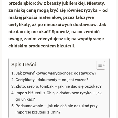
przedsiębiorców z branży jubilerskiej. Niestety,
za niską ceną mogą kryć się również ryzyka – od
niskiej jakości materiałów, przez fałszywe
certyfikaty, aż po nieuczciwych dostawców. Jak
nie dać się oszukać? Sprawdź, na co zwrócić
uwagę, zanim zdecydujesz się na współpracę z
chińskim producentem biżuterii.
Spis treści
Jak zweryfikować wiarygodność dostawców?
Certyfikaty i dokumenty – co jest ważne?
Złoto, srebro, tombak – jak nie dać się oszukać?
Import biżuterii z Chin, a dodatkowe ryzyko – jak
go unikać?
Podsumowanie – jak nie dać się oszukać przy
imporcie biżuterii z Chin?