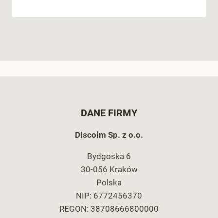
DANE FIRMY
Discolm Sp. z o.o.
Bydgoska 6
30-056 Kraków
Polska
NIP: 6772456370
REGON: 38708666800000