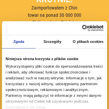
Zaimportowałem z Chin
towar na ponad 30 000 000
PLN – pokażę Ci jak to
robić szybko i skutecznie.
Zgoda
Szczegóły
O plikach cookies
Name
Niniejsza strona korzysta z plików cookie
Wykorzystujemy pliki cookie do spersonalizowania treści
Email
*
i reklam, aby oferować funkcje społecznościowe i
analizować ruch w naszej witrynie. Informacje o tym, jak
korzystasz z naszej witryny, udostępniamy partnerom
społecznościowym, reklamowym i analitycznym.
Submit
Partnerzy mogą połączyć te informacje z innymi danymi
otrzymanymi od Ciebie lub uzyskanymi podczas
korzystania z ich usług.