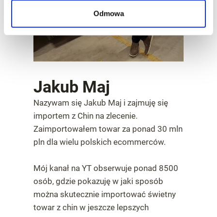
Odmowa
Jakub Maj
Nazywam się Jakub Maj i zajmuję się
importem z Chin na zlecenie.
Zaimportowałem towar za ponad 30 mln
pln dla wielu polskich ecommerców.
Mój kanał na YT obserwuje ponad 8500
osób, gdzie pokazuję w jaki sposób
można skutecznie importować świetny
towar z chin w jeszcze lepszych